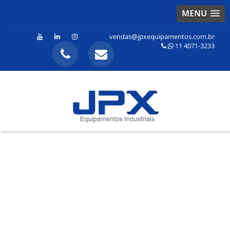
MENU
vendas@jpxequipamentos.com.br
11 4071-3233