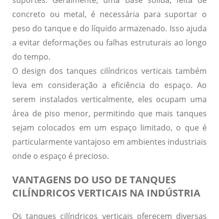
suportes. Geralmente, uma base sólida, feita de
concreto
ou
metal
, é necessária para suportar o
peso do tanque e do líquido armazenado. Isso ajuda
a evitar deformações ou falhas estruturais ao longo
do tempo.
O design dos tanques cilíndricos verticais também
leva em consideração a eficiência do espaço. Ao
serem instalados verticalmente, eles ocupam uma
área de piso menor, permitindo que mais tanques
sejam colocados em um espaço limitado, o que é
particularmente vantajoso em ambientes industriais
onde o espaço é precioso.
VANTAGENS DO USO DE TANQUES
CILÍNDRICOS VERTICAIS NA INDÚSTRIA
Os tanques cilíndricos verticais oferecem diversas