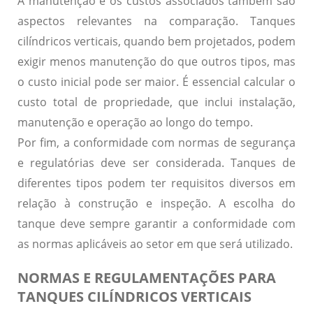
A manutenção e os
custos associados
também são
aspectos relevantes na comparação. Tanques
cilíndricos verticais, quando bem projetados, podem
exigir
menos manutenção
do que outros tipos, mas
o custo inicial pode ser
maior
. É essencial calcular o
custo total de propriedade
, que inclui instalação,
manutenção e operação ao longo do tempo.
Por fim, a
conformidade com normas de segurança
e regulatórias
deve ser considerada. Tanques de
diferentes tipos podem ter requisitos diversos em
relação à construção e inspeção. A escolha do
tanque deve sempre garantir a conformidade com
as
normas aplicáveis
ao setor em que será utilizado.
NORMAS E REGULAMENTAÇÕES PARA
TANQUES CILÍNDRICOS VERTICAIS