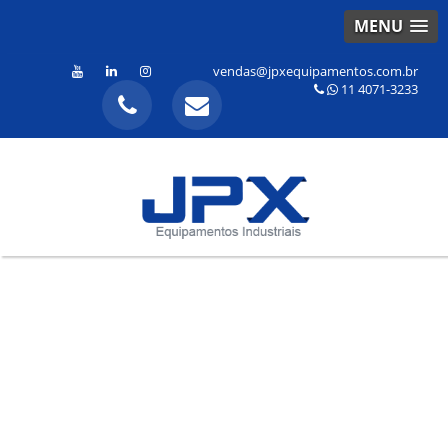
MENU
vendas@jpxequipamentos.com.br
11 4071-3233