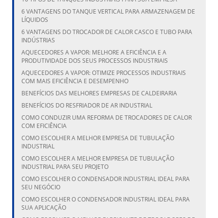
6 VANTAGENS DO TANQUE VERTICAL PARA ARMAZENAGEM DE
LÍQUIDOS
6 VANTAGENS DO TROCADOR DE CALOR CASCO E TUBO PARA
INDÚSTRIAS
AQUECEDORES A VAPOR: MELHORE A EFICIÊNCIA E A
PRODUTIVIDADE DOS SEUS PROCESSOS INDUSTRIAIS
AQUECEDORES A VAPOR: OTIMIZE PROCESSOS INDUSTRIAIS
COM MAIS EFICIÊNCIA E DESEMPENHO
BENEFÍCIOS DAS MELHORES EMPRESAS DE CALDEIRARIA
BENEFÍCIOS DO RESFRIADOR DE AR INDUSTRIAL
COMO CONDUZIR UMA REFORMA DE TROCADORES DE CALOR
COM EFICIÊNCIA
COMO ESCOLHER A MELHOR EMPRESA DE TUBULAÇÃO
INDUSTRIAL
COMO ESCOLHER A MELHOR EMPRESA DE TUBULAÇÃO
INDUSTRIAL PARA SEU PROJETO
COMO ESCOLHER O CONDENSADOR INDUSTRIAL IDEAL PARA
SEU NEGÓCIO
COMO ESCOLHER O CONDENSADOR INDUSTRIAL IDEAL PARA
SUA APLICAÇÃO