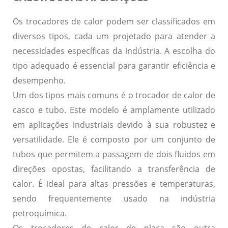
Os trocadores de calor podem ser classificados em
diversos tipos, cada um projetado para atender a
necessidades específicas da indústria. A escolha do
tipo adequado é essencial para garantir eficiência e
desempenho.
Um dos tipos mais comuns é o
trocador de calor de
casco e tubo
. Este modelo é amplamente utilizado
em aplicações industriais devido à sua robustez e
versatilidade. Ele é composto por um conjunto de
tubos que permitem a passagem de dois fluidos em
direções opostas, facilitando a transferência de
calor. É ideal para altas pressões e temperaturas,
sendo frequentemente usado na indústria
petroquímica.
Os
trocadores de calor de placa
são outra