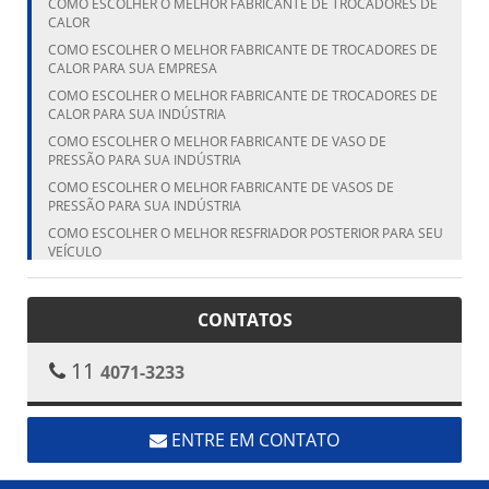
COMO ESCOLHER O MELHOR FABRICANTE DE TROCADORES DE
CALOR
COMO ESCOLHER O MELHOR FABRICANTE DE TROCADORES DE
CALOR PARA SUA EMPRESA
COMO ESCOLHER O MELHOR FABRICANTE DE TROCADORES DE
CALOR PARA SUA INDÚSTRIA
COMO ESCOLHER O MELHOR FABRICANTE DE VASO DE
PRESSÃO PARA SUA INDÚSTRIA
COMO ESCOLHER O MELHOR FABRICANTE DE VASOS DE
PRESSÃO PARA SUA INDÚSTRIA
COMO ESCOLHER O MELHOR RESFRIADOR POSTERIOR PARA SEU
VEÍCULO
COMO ESCOLHER O MELHOR RESFRIADOR POSTERIOR PARA SEU
VEÍCULO
CONTATOS
COMO ESCOLHER O MELHOR VASO DE PRESSÃO FABRICANTE
PARA SUA NECESSIDADE
11
4071-3233
COMO ESCOLHER O TANQUE CILÍNDRICO VERTICAL IDEAL PARA
SUA NECESSIDADE
COMO ESCOLHER O TANQUE VERTICAL IDEAL PARA SUA
NECESSIDADE
ENTRE EM CONTATO
COMO ESCOLHER O TROCADOR DE CALOR ALETADO IDEAL
PARA SUA INDÚSTRIA