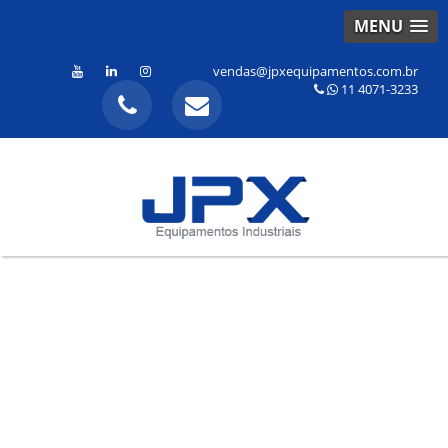
MENU
vendas@jpxequipamentos.com.br
11 4071-3233