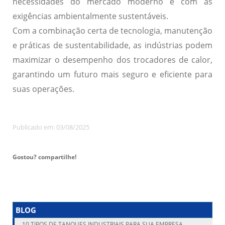
necessidades do mercado moderno e com as
exigências ambientalmente sustentáveis.
Com a combinação certa de tecnologia, manutenção
e práticas de sustentabilidade, as indústrias podem
maximizar o desempenho dos trocadores de calor,
garantindo um futuro mais seguro e eficiente para
suas operações.
Publicado em: 03/08/2025
Gostou? compartilhe!
BLOG
10 TIPOS DE TANQUES INDUSTRIAIS PARA SUA EMPRESA